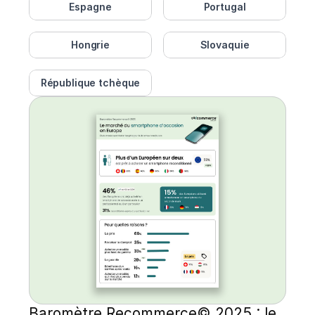
Espagne
Portugal
Hongrie
Slovaquie
République tchèque
Baromètre Recommerce© 2025 : le 