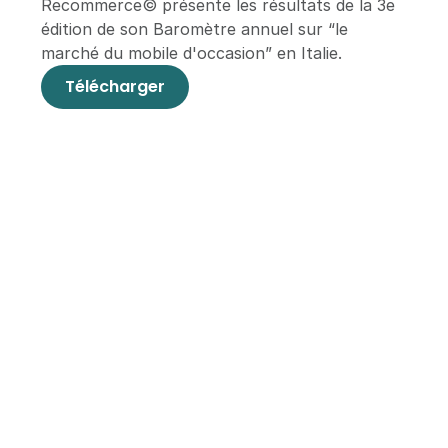
Recommerce© présente les résultats de la 3e 
édition de son Baromètre annuel sur “le 
marché du mobile d'occasion” en Italie.
Télécharger
À la une
Articles en vedettes