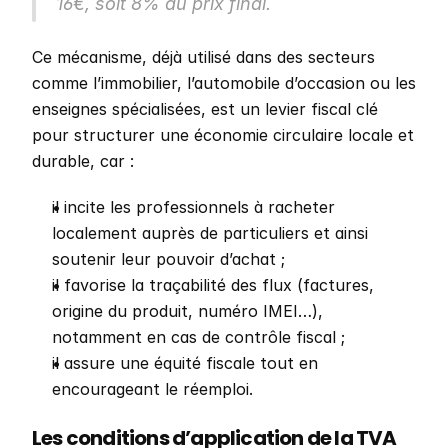
16€, soit 8% du prix final. 
Ce mécanisme, déjà utilisé dans des secteurs 
comme l’immobilier, l’automobile d’occasion ou les 
enseignes spécialisées, est un levier fiscal clé 
pour structurer une économie circulaire locale et 
durable, car : 
il incite les professionnels à racheter 
localement auprès de particuliers et ainsi 
soutenir leur pouvoir d’achat ;
il favorise la traçabilité des flux (factures, 
origine du produit, numéro IMEI…), 
notamment en cas de contrôle fiscal ;
il assure une équité fiscale tout en 
encourageant le réemploi.
Les conditions d’application de la TVA 