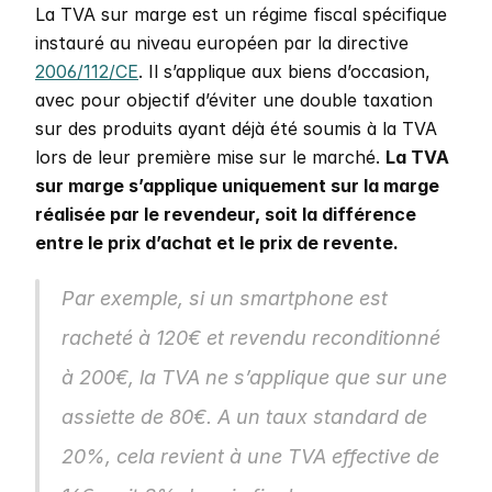
La TVA sur marge est un régime fiscal spécifique 
instauré au niveau européen par la directive 
2006/112/CE
. Il s’applique aux biens d’occasion, 
avec pour objectif d’éviter une double taxation 
sur des produits ayant déjà été soumis à la TVA 
lors de leur première mise sur le marché. 
La TVA 
sur marge s’applique uniquement sur la marge 
réalisée par le revendeur, soit la différence 
entre le prix d’achat et le prix de revente.
Par exemple, si un smartphone est 
racheté à 120€ et revendu reconditionné 
à 200€, la TVA ne s’applique que sur une 
assiette de 80€. A un taux standard de 
20%, cela revient à une TVA effective de 