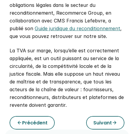
obligations légales dans le secteur du 
reconditionnement, Recommerce Group, en 
collaboration avec CMS Francis Lefebvre, a 
publié son 
Guide juridique du reconditionnement
, 
que vous pouvez retrouver sur notre site. 
La TVA sur marge, lorsqu’elle est correctement 
appliquée, est un outil puissant au service de la 
circularité, de la compétitivité locale et de la 
justice fiscale. Mais elle suppose un haut niveau 
de maîtrise et de transparence, que tous les 
acteurs de la chaîne de valeur : fournisseurs, 
reconditionneurs, distributeurs et plateformes de 
revente doivent garantir.
Précédent
Suivant
arrow_back
arrow_forward