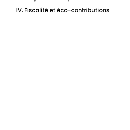
IV. Fiscalité et éco-contributions
À la une
Articles en vedettes