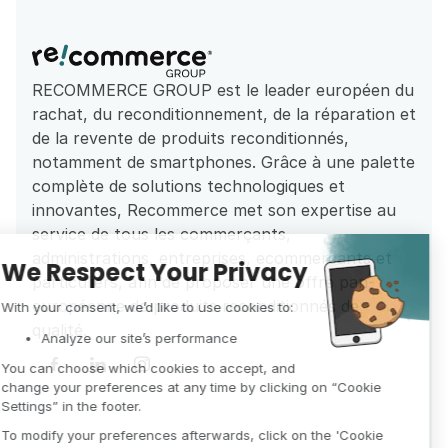
RECOMMERCE GROUP est le leader européen du 
rachat, du reconditionnement, de la réparation et 
de la revente de produits reconditionnés, 
notamment de smartphones. Grâce à une palette 
complète de solutions technologiques et 
innovantes, Recommerce met son expertise au 
service de tous les commerçants, 
administrations, entreprises, ecommercants et 
particuliers, afin de proposer une offre pan-
européenne de produits reconditionnés de 
qualité.