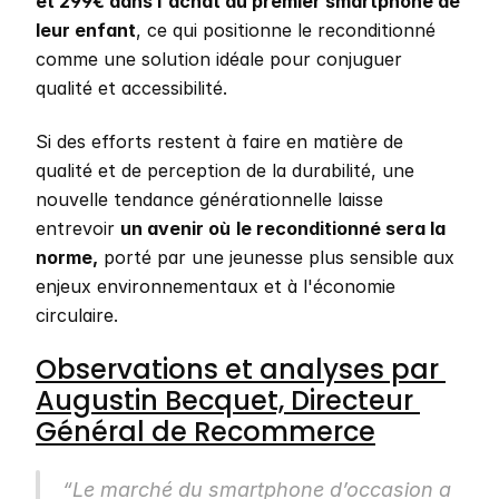
et 299€ dans l'achat du premier smartphone de 
leur enfant
, ce qui positionne le reconditionné 
comme une solution idéale pour conjuguer 
qualité et accessibilité. 
Si des efforts restent à faire en matière de 
qualité et de perception de la durabilité, une 
nouvelle tendance générationnelle laisse 
entrevoir 
un avenir où
le reconditionné sera la 
norme,
 porté par une jeunesse plus sensible aux 
enjeux environnementaux et à l'économie 
circulaire.
Observations et analyses par 
Augustin Becquet, Directeur 
Général de Recommerce
“Le marché du smartphone d’occasion a 