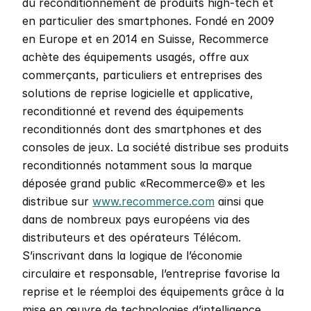
du reconditionnement de produits high-tech et 
en particulier des smartphones. Fondé en 2009 
en Europe et en 2014 en Suisse, Recommerce 
achète des équipements usagés, offre aux 
commerçants, particuliers et entreprises des 
solutions de reprise logicielle et applicative, 
reconditionné et revend des équipements 
reconditionnés dont des smartphones et des 
consoles de jeux. La société distribue ses produits 
reconditionnés notamment sous la marque 
déposée grand public «Recommerce©» et les 
distribue sur 
www.recommerce.com
 ainsi que 
dans de nombreux pays européens via des 
distributeurs et des opérateurs Télécom. 
S’inscrivant dans la logique de l’économie 
circulaire et responsable, l’entreprise favorise la 
reprise et le réemploi des équipements grâce à la 
mise en œuvre de technologies d’intelligence 