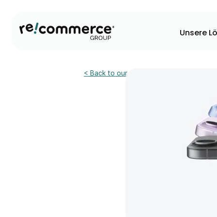
Unsere L
< Back to our news