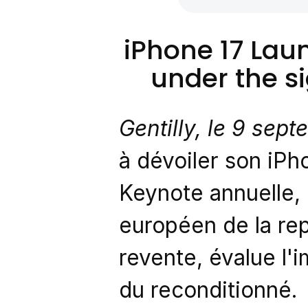
iPhone 17 Lau
under the s
Gentilly, le 9 sep
à dévoiler son iPh
Keynote annuelle,
européen de la rep
revente, évalue l'
du reconditionné.