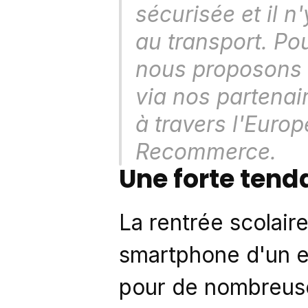
sécurisée et il n
au transport. Po
nous proposons d
via nos partenair
à travers l'Europ
Recommerce. 
Une forte tend
La rentrée scolair
smartphone d'un en
pour de nombreuses