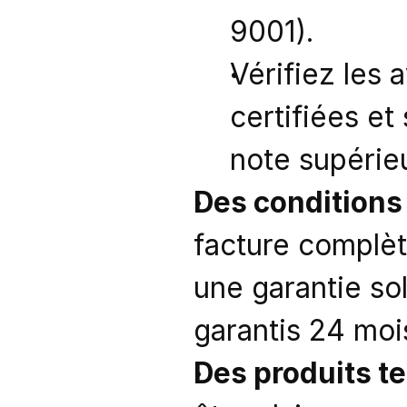
9001).
Vérifiez les 
certifiées et
note supérieu
Des conditions
facture complète
une garantie so
garantis 24 moi
Des produits te