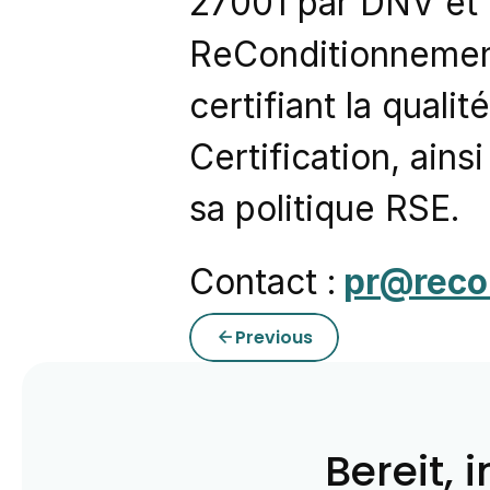
27001 par DNV et d
ReConditionnement
certifiant la quali
Certification, ains
sa politique RSE.
Contact :
pr@rec
Previous
arrow_back
Bereit, 