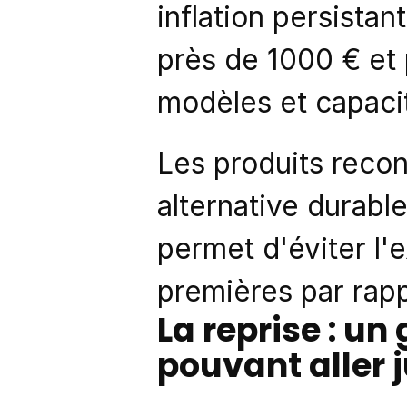
inflation persistan
près de 1000 € et 
modèles et capacit
Les produits reco
alternative durabl
permet d'éviter l'
premières par rappo
La reprise : un
pouvant aller 