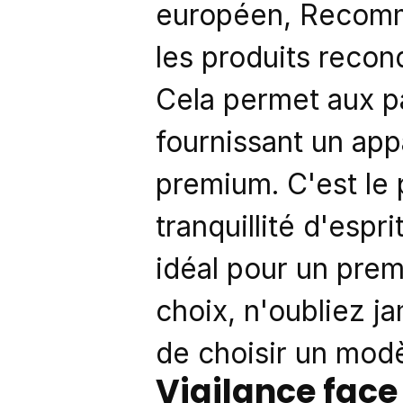
européen, Recomme
les produits recon
Cela permet aux pa
fournissant un app
premium. C'est le 
tranquillité d'espri
idéal pour un prem
choix, n'oubliez ja
de choisir un modè
Vigilance fac