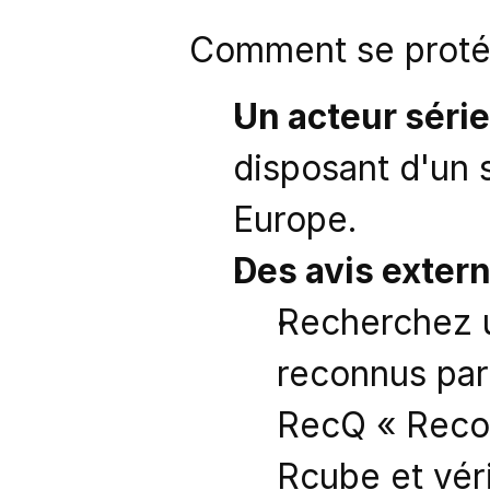
Comment se proté
Un acteur série
disposant d'un s
Europe. 
Des avis externe
Recherchez un
reconnus par
RecQ « Recon
Rcube et véri