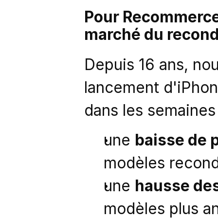
Pour Recommerce G
marché du recond
Depuis 16 ans, no
lancement d'iPhone
dans les semaines 
une 
baisse de p
modèles recond
une 
hausse des
modèles plus an