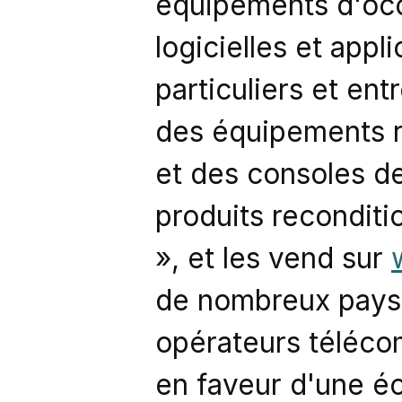
équipements d'occ
logicielles et appli
particuliers et ent
des équipements r
et des consoles de 
produits recondit
», et les vend sur 
de nombreux pays e
opérateurs téléco
en faveur d'une éc