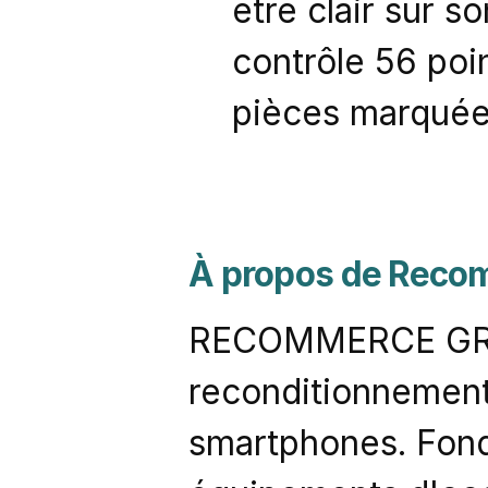
être clair sur 
contrôle 56 poin
pièces marquée
À propos de Recom
RECOMMERCE GROUP
reconditionnement
smartphones. Fon