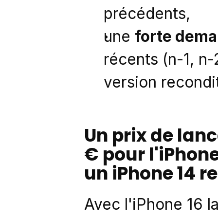
précédents, 
une 
forte dem
récents (n-1, n-
version recondi
Un prix de lan
€ pour l'iPhone
un iPhone 14 r
Avec l'iPhone 16 l