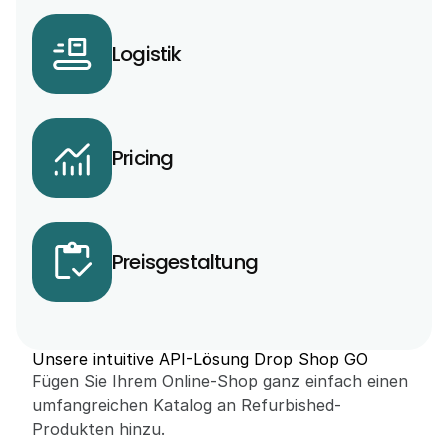
Logistik
Pricing
Preisgestaltung
Unsere intuitive API-Lösung Drop Shop GO
Fügen Sie Ihrem Online-Shop ganz einfach einen 
umfangreichen Katalog an Refurbished-
Produkten hinzu.