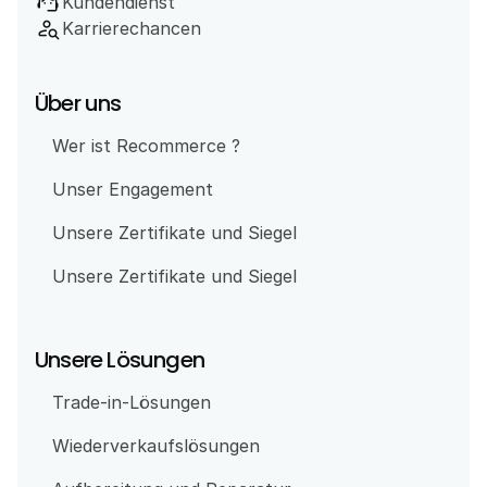
support_agent
Kundendienst
person_search
Karrierechancen
Über uns
Wer ist Recommerce ?
Unser Engagement 
Unsere Zertifikate und Siegel
Unsere Zertifikate und Siegel
Unsere Lösungen
Trade-in-Lösungen
Wiederverkaufslösungen