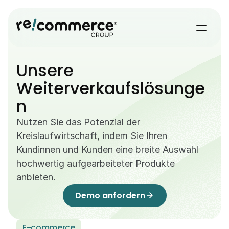
Unsere 
Weiterverkaufslösunge
n
Nutzen Sie das Potenzial der 
Kreislaufwirtschaft, indem Sie Ihren 
Kundinnen und Kunden eine breite Auswahl 
hochwertig aufgearbeiteter Produkte 
anbieten.
Demo anfordern
arrow_forward
E-commerce