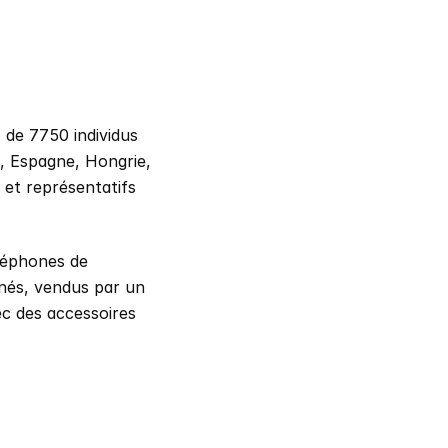
 de 7750 individus 
, Espagne, Hongrie, 
et représentatifs 
léphones de 
nés, vendus par un 
ec des accessoires 