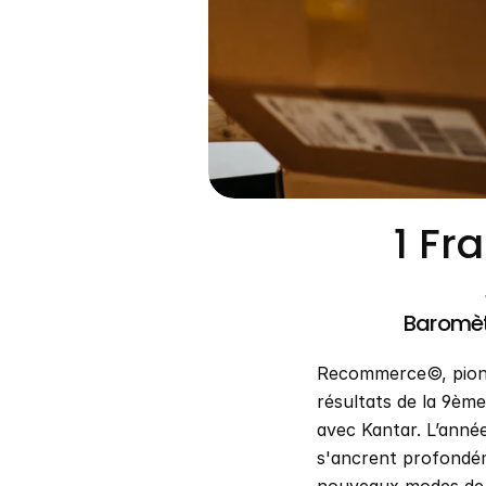
1 Fr
Baromèt
Recommerce©, pionni
résultats de la 9ème
avec Kantar. L’année
s'ancrent profondém