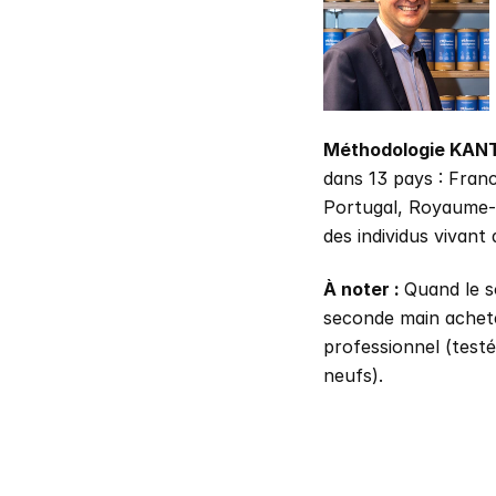
Méthodologie KAN
dans 13 pays : Franc
Portugal, Royaume-U
des individus vivant
À noter : 
Quand le s
seconde main achetés
professionnel (testés
neufs).