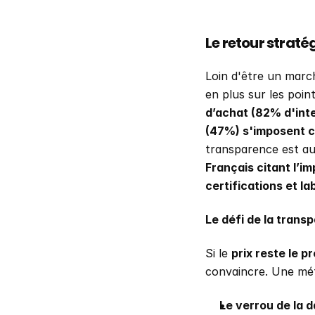
Le retour straté
Loin d'être un marc
en plus sur les poin
d’achat (82% d'inte
(47%) s'imposent c
transparence est au
Français citant l’im
certifications et l
Le défi de la transp
Si le 
prix reste le 
convaincre. Une méfi
Le verrou de la d