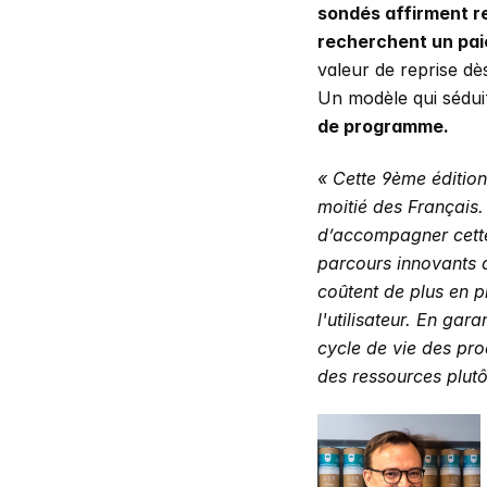
sondés affirment r
recherchent un pai
valeur de reprise dès
Un modèle qui séduit
de programme.
« Cette 9ème édition
moitié des Français.
d’accompagner cette 
parcours innovants d
coûtent de plus en p
l'utilisateur. En gar
cycle de vie des prod
des ressources plut