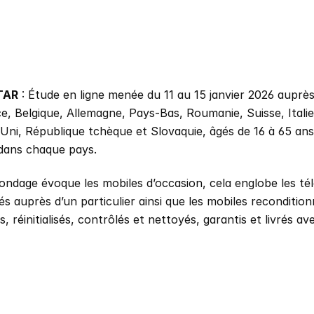
TAR
 : Étude en ligne menée du 11 au 15 janvier 2026 auprès
e, Belgique, Allemagne, Pays-Bas, Roumanie, Suisse, Italie
ni, République tchèque et Slovaquie, âgés de 16 à 65 ans 
 dans chaque pays. 
ondage évoque les mobiles d’occasion, cela englobe les té
 auprès d’un particulier ainsi que les mobiles recondition
, réinitialisés, contrôlés et nettoyés, garantis et livrés av