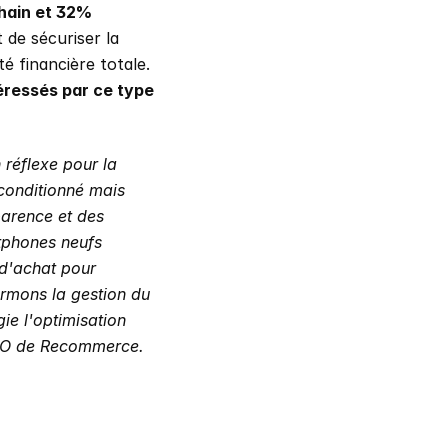
hain et 32% 
de sécuriser la 
té financière totale. 
éressés par ce type 
réflexe pour la 
conditionné mais 
arence et des 
tphones neufs 
d'achat pour 
ormons la gestion du 
ie l'optimisation 
CEO de Recommerce.