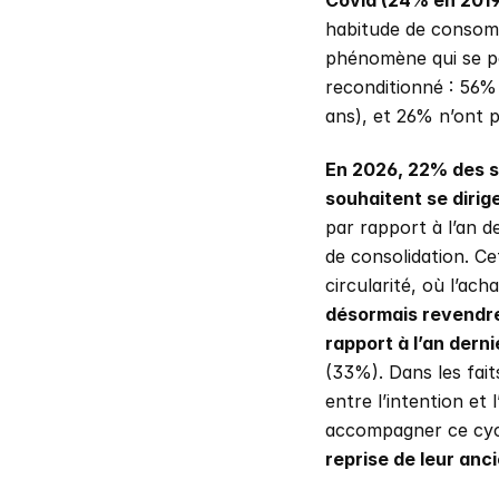
Covid (24% en 2019
habitude de consomm
phénomène qui se per
reconditionné : 56% 
ans), et 26% n’ont p
En 2026, 22% des 
souhaitent se dirig
par rapport à l’an 
de consolidation. Ce
circularité, où l’ac
désormais revendre 
rapport à l’an derni
(33%). Dans les fait
entre l’intention et
accompagner ce cyc
reprise de leur anci