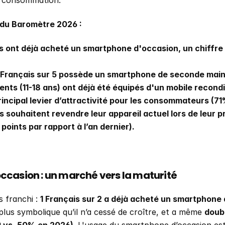
 consommation.
 du Baromètre 2026 :
 ont déjà acheté un smartphone d'occasion, un chiffre q
1 Français sur 5 possède un smartphone de seconde main
nts (11-18 ans) ont déjà été équipés d'un mobile recondi
principal levier d’attractivité pour les consommateurs (7
souhaitent revendre leur appareil actuel lors de leur pr
oints par rapport à l’an dernier).
casion : un marché vers la maturité
 franchi : 
plus symbolique qu’il n’a cessé de croître, et a même 
doubl