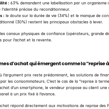
lité :
 63% demandent une labellisation par un organisme 
 l'identité précise du reconditionneur.
s :
 le doute sur la durée de vie (34%) et le manque de conf
itionné (30%) restent les principaux obstacles à lever.
les canaux physiques de confiance (opérateurs, grande dis
s pour l’achat et la revente.
rmes d’achat qui émergent comme la “reprise 
 l’argument prix reste prédominant, les solutions de fina
 par les consommateurs. C’est le cas de la “reprise à terme
n achat d’un smartphone, le vendeur propose au client une 
areil à un prix fixé à l’avance. 
chat répond directement aux motivations de reprise des Fr