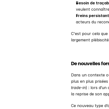
Besoin de traçabi
veulent connaître
Freins persistant
acteurs du recond
C'est pour cela que 
largement plébiscité
De nouvelles fo
Dans un contexte où
plus en plus prisées
trade-in
) : lors d’u
la reprise de son app
Ce nouveau type d’a