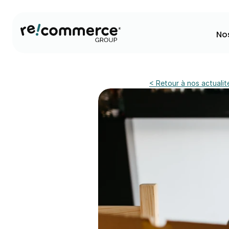
No
< Retour à nos actualit