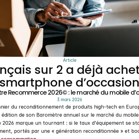
Article
ançais sur 2 a déjà ache
smartphone d’occasio
re Recommerce 2026© : le marché du mobile d’
3 mars 2026
er du reconditionnement de produits high-tech en Europe,
 édition de son Baromètre annuel sur le marché du mobile d
 2026 marque un tournant : si le taux d'équipement se stabi
ent, portés par une « génération reconditionnée » et boo