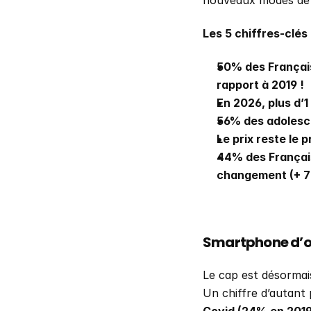
nouveaux modes de
Les 5 chiffres-clés
50% des Français
rapport à 2019 !
En 2026, plus d’
56% des adolesce
Le prix reste le 
44% des Français 
changement (+ 7 p
Smartphone d’oc
Le cap est désormais
Un chiffre d’autant 