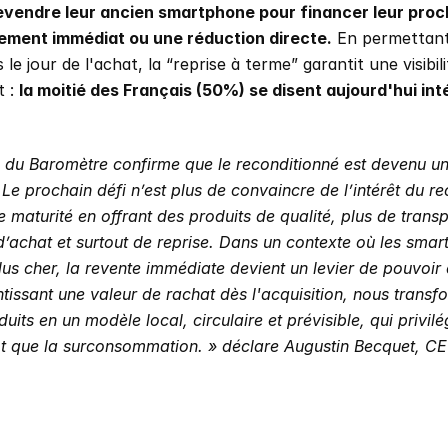
evendre leur ancien smartphone pour financer leur proc
ement immédiat ou une réduction directe.
 En permettant 
 le jour de l'achat, la “reprise à terme” garantit une visibili
 : 
la moitié des Français (50%) se disent aujourd'hui int
 du Baromètre confirme que le reconditionné est devenu un 
 Le prochain défi n’est plus de convaincre de l’intérêt du re
maturité en offrant des produits de qualité, plus de transp
’achat et surtout de reprise. Dans un contexte où les smar
lus cher, la revente immédiate devient un levier de pouvoir 
antissant une valeur de rachat dès l'acquisition, nous transf
uits en un modèle local, circulaire et prévisible, qui privilég
ôt que la surconsommation. » déclare Augustin Becquet, 