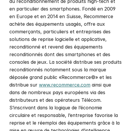
du reconditionnement de produits high-tech et 
en particulier des smartphones. Fondé en 2009 
en Europe et en 2014 en Suisse, Recommerce 
achète des équipements usagés, offre aux 
commerçants, particuliers et entreprises des 
solutions de reprise logicielle et applicative, 
reconditionné et revend des équipements 
reconditionnés dont des smartphones et des 
consoles de jeux. La société distribue ses produits 
reconditionnés notamment sous la marque 
déposée grand public «Recommerce©» et les 
distribue sur 
www.recommerce.com
 ainsi que 
dans de nombreux pays européens via des 
distributeurs et des opérateurs Télécom. 
S’inscrivant dans la logique de l’économie 
circulaire et responsable, l’entreprise favorise la 
reprise et le réemploi des équipements grâce à la 
mise en œuvre de technologies d’intelligence 