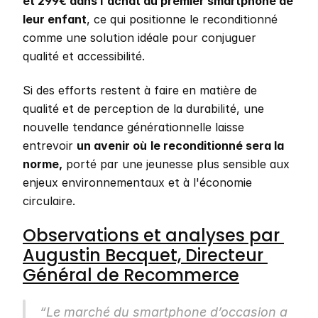
et 299€ dans l'achat du premier smartphone de 
leur enfant
, ce qui positionne le reconditionné 
comme une solution idéale pour conjuguer 
qualité et accessibilité. 
Si des efforts restent à faire en matière de 
qualité et de perception de la durabilité, une 
nouvelle tendance générationnelle laisse 
entrevoir 
un avenir où
le reconditionné sera la 
norme,
 porté par une jeunesse plus sensible aux 
enjeux environnementaux et à l'économie 
circulaire.
Observations et analyses par 
Augustin Becquet, Directeur 
Général de Recommerce
“Le marché du smartphone d’occasion a 