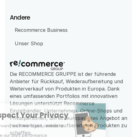
Andere
Recommerce Business
Unser Shop
Die RECOMMERCE GRUPPE ist der führende 
Anbieter für Rückkauf, Wiederaufbereitung und 
Weiterverkauf von Produkten in Europa. Dank 
eines umfassenden Portfolios mit innovativen 
Lösungen unterstützt Recommerce 
Einzelhändler, Unternehmen, Online-Shops und 
Privatpersonen, um ein europaweites Angebot an 
hochwertigen, wiederaufbereiteten Produkten zu 
schaffen.