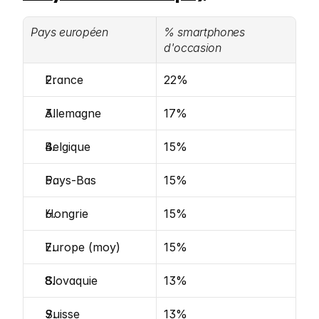
Pays européen
% smartphones 
d'occasion
France
22%
Allemagne
17%
Belgique
15%
Pays-Bas
15%
Hongrie
15%
Europe (moy)
15%
Slovaquie
13%
Suisse
13%