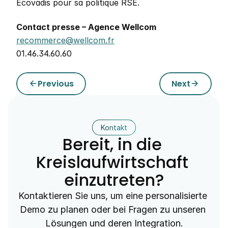
Ecovadis pour sa politique RSE.
Contact presse – Agence Wellcom
recommerce@wellcom.fr
01.46.34.60.60
Previous
Next
arrow_back
arrow_forward
Kontakt
Bereit, in die 
Kreislaufwirtschaft 
einzutreten?
Kontaktieren Sie uns, um eine personalisierte 
Demo zu planen oder bei Fragen zu unseren 
Lösungen und deren Integration.