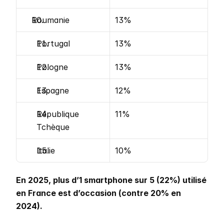
Roumanie
13%
Portugal 
13%
Pologne
13%
Espagne
12%
République 
11%
Tchèque 
Italie
10%
En 2025, plus d’1 smartphone sur 5 (22%) utilisé 
en France est d’occasion (contre 20% en 
2024).